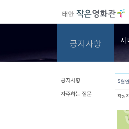
시
공지사항
공지사항
5월
자주하는 질문
작성자